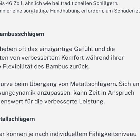
s 46 Zoll, ähnlich wie bei traditionellen Schlägern.
nn er eine sorgfältige Handhabung erfordern, um Schäden z
 Bambusschlägern
eben oft das einzigartige Gefühl und die
chten von verbessertem Komfort während ihrer
 Flexibilität des Bambus zurück.
kurve beim Übergang von Metallschlägern. Sich an
wungdynamik anzupassen, kann Zeit in Anspruch
enswert für die verbesserte Leistung.
allschlägern
r können je nach individuellem Fähigkeitsniveau