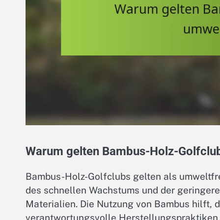
Warum gelten Bambus-Holz-Golfclub
Bambus-Holz-Golfclubs gelten als umweltfre
des schnellen Wachstums und der geringeren
Materialien. Die Nutzung von Bambus hilft,
verantwortungsvolle Herstellungspraktiken 