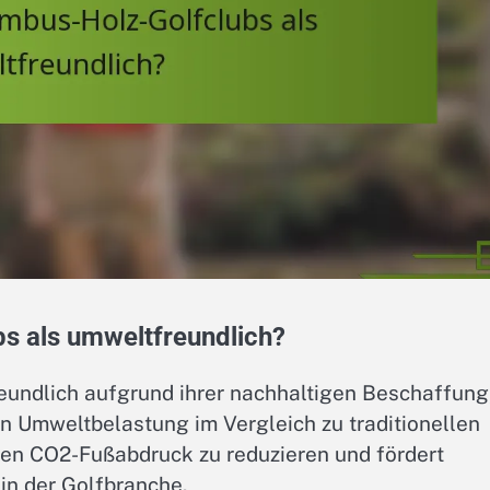
s als umweltfreundlich?
undlich aufgrund ihrer nachhaltigen Beschaffung
 Umweltbelastung im Vergleich zu traditionellen
 den CO2-Fußabdruck zu reduzieren und fördert
in der Golfbranche.