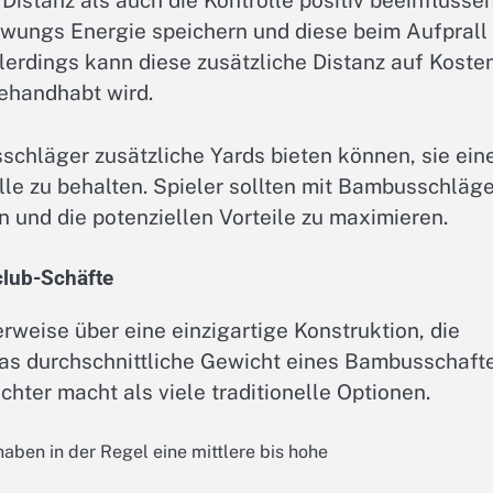
Distanz als auch die Kontrolle positiv beeinflussen
hwungs Energie speichern und diese beim Aufprall
llerdings kann diese zusätzliche Distanz auf Koste
gehandhabt wird.
sschläger zusätzliche Yards bieten können, sie ein
lle zu behalten. Spieler sollten mit Bambusschläg
und die potenziellen Vorteile zu maximieren.
club-Schäfte
weise über eine einzigartige Konstruktion, die
 Das durchschnittliche Gewicht eines Bambusschaft
hter macht als viele traditionelle Optionen.
ben in der Regel eine mittlere bis hohe