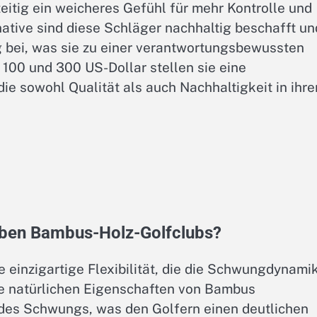
itig ein weicheres Gefühl für mehr Kontrolle und
native sind diese Schläger nachhaltig beschafft un
 bei, was sie zu einer verantwortungsbewussten
 100 und 300 US-Dollar stellen sie eine
die sowohl Qualität als auch Nachhaltigkeit in ihre
haben Bambus-Holz-Golfclubs?
 einzigartige Flexibilität, die die Schwungdynami
ie natürlichen Eigenschaften von Bambus
des Schwungs, was den Golfern einen deutlichen