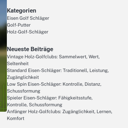
Kategorien
Eisen Golf Schläger
Golf-Putter
Holz-Golf-Schläger
Neueste Beiträge
Vintage Holz-Golfclubs: Sammelwert, Wert,
Seltenheit
Standard Eisen-Schläger: Traditionell, Leistung,
Zugänglichkeit
Low Spin Eisen-Schläger: Kontrolle, Distanz,
Schussformung
Spieler Eisen-Schläger: Fähigkeitsstufe,
Kontrolle, Schussformung
Anfänger Holz-Golfclubs: Zugänglichkeit, Lernen,
Komfort