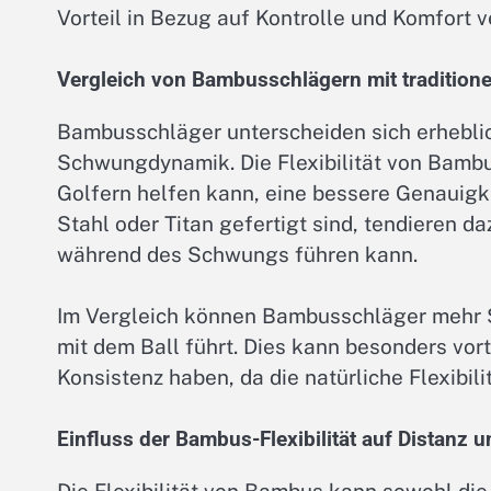
Vorteil in Bezug auf Kontrolle und Komfort v
Vergleich von Bambusschlägern mit tradition
Bambusschläger unterscheiden sich erheblich
Schwungdynamik. Die Flexibilität von Bamb
Golfern helfen kann, eine bessere Genauigkei
Stahl oder Titan gefertigt sind, tendieren d
während des Schwungs führen kann.
Im Vergleich können Bambusschläger mehr S
mit dem Ball führt. Dies kann besonders vorte
Konsistenz haben, da die natürliche Flexibil
Einfluss der Bambus-Flexibilität auf Distanz u