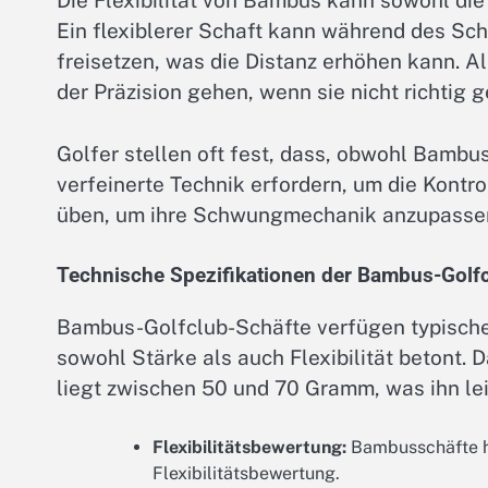
Die Flexibilität von Bambus kann sowohl die 
Ein flexiblerer Schaft kann während des Sc
freisetzen, was die Distanz erhöhen kann. A
der Präzision gehen, wenn sie nicht richtig 
Golfer stellen oft fest, dass, obwohl Bambu
verfeinerte Technik erfordern, um die Kontro
üben, um ihre Schwungmechanik anzupassen 
Technische Spezifikationen der Bambus-Golf
Bambus-Golfclub-Schäfte verfügen typischer
sowohl Stärke als auch Flexibilität betont.
liegt zwischen 50 und 70 Gramm, was ihn leic
Flexibilitätsbewertung:
Bambusschäfte ha
Flexibilitätsbewertung.