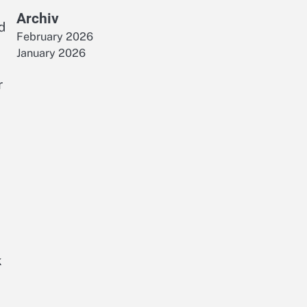
Archiv
d
February 2026
January 2026
r
k