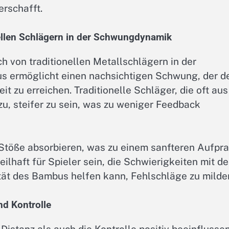
erschafft.
ellen Schlägern in der Schwungdynamik
 von traditionellen Metallschlägern in der
us ermöglicht einen nachsichtigen Schwung, der d
t zu erreichen. Traditionelle Schläger, die oft aus
azu, steifer zu sein, was zu weniger Feedback
töße absorbieren, was zu einem sanfteren Aufpra
ilhaft für Spieler sein, die Schwierigkeiten mit de
ität des Bambus helfen kann, Fehlschläge zu milde
nd Kontrolle